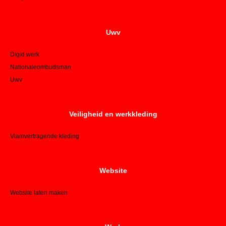
Uwv
Digid.werk
Nationaleombudsman
Uwv
Veiligheid en werkkleding
Vlamvertragende kleding
Website
Website laten maken