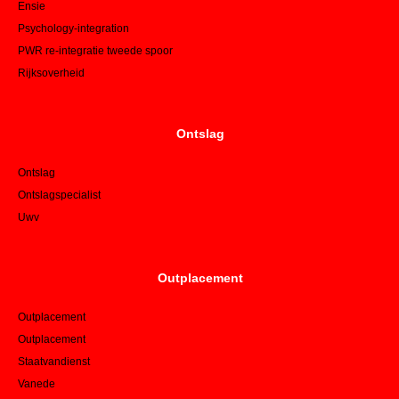
Ensie
Psychology-integration
PWR re-integratie tweede spoor
Rijksoverheid
Ontslag
Ontslag
Ontslagspecialist
Uwv
Outplacement
Outplacement
Outplacement
Staatvandienst
Vanede